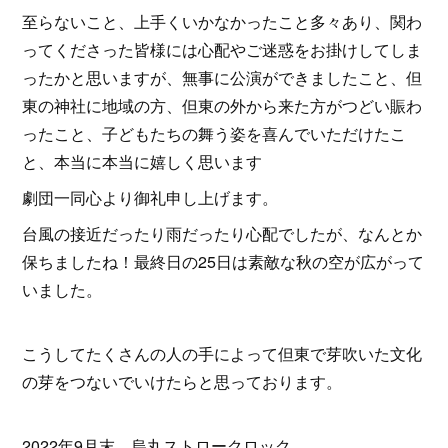
至らないこと、上手くいかなかったこと多々あり、関わ
ってくださった皆様には心配やご迷惑をお掛けしてしま
ったかと思いますが、無事に公演ができましたこと、但
東の神社に地域の方、但東の外から来た方がつどい賑わ
ったこと、子どもたちの舞う姿を喜んでいただけたこ
と、本当に本当に嬉しく思います
劇団一同心より御礼申し上げます。
台風の接近だったり雨だったり心配でしたが、なんとか
保ちましたね！最終日の25日は素敵な秋の空が広がって
いました。
こうしてたくさんの人の手によって但東で芽吹いた文化
の芽をつないでいけたらと思っております。
2022年9月末 烏丸ストロークロック