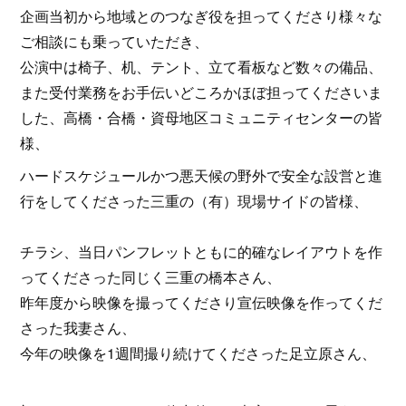
企画当初から地域とのつなぎ役を担ってくださり様々な
ご相談にも乗っていただき、
公演中は椅子、机、テント、立て看板など数々の備品、
また受付業務をお手伝いどころかほぼ担ってくださいま
した、高橋・合橋・資母地区コミュニティセンターの皆
様、
ハードスケジュールかつ悪天候の野外で安全な設営と進
行をしてくださった三重の（有）現場サイドの皆様、
チラシ、当日パンフレットともに的確なレイアウトを作
ってくださった同じく三重の橋本さん、
昨年度から映像を撮ってくださり宣伝映像を作ってくだ
さった我妻さん、
今年の映像を1週間撮り続けてくださった足立原さん、