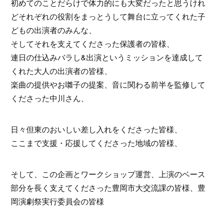
初めてのことだらけで体力的にも大変だったと思うけれ
どそれぞれの役割をまっとうして舞台に立ってくれた子
どもの出演者のみんな、
そしてそれを支えてくださった保護者の皆様、
連日の仕込みバラし&出演というミッションを達成して
くれた大人の出演者の皆様、
楽曲の提供やお囃子の提案、音に関わる前半を監修して
くださった中川さん、
日々但東のおいしい差し入れをくださった皆様、
ここまで支援・応援してくださった地域の皆様、
そして、この企画とワークショップ運営、上演のベース
部分を長く支えてくださった豊岡市大交流課の皆様、豊
岡演劇祭実行委員会の皆様