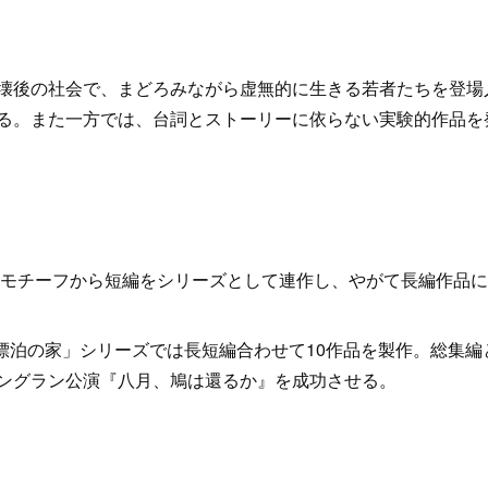
壊後の社会で、まどろみながら虚無的に生きる若者たちを登場
る。また一方では、台詞とストーリーに依らない実験的作品を
つのモチーフから短編をシリーズとして連作し、やがて長編作品
「漂泊の家」シリーズでは長短編合わせて10作品を製作。総集編
ングラン公演『八月、鳩は還るか』を成功させる。