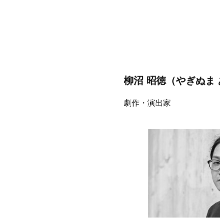
柳沼 昭徳（やぎぬま
劇作・演出家