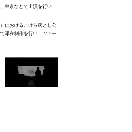
知、東京などで上演を行い、
ア）におけるこけら落とし公
して滞在制作を行い、ツアー