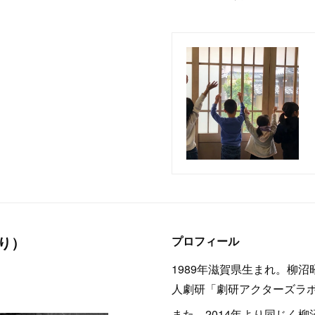
のり）
プロフィール
1989年滋賀県生まれ。柳沼
人劇研「劇研アクターズラボ
また、2014年より同じく