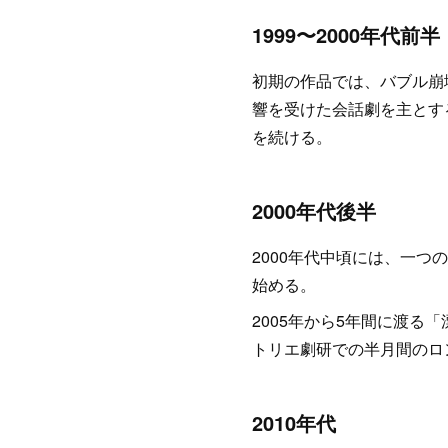
1999〜2000年代前半
初期の作品では、バブル崩
響を受けた会話劇を主とす
を続ける。
2000年代後半
2000年代中頃には、一
始める。
2005年から5年間に渡る
トリエ劇研での半月間のロ
2010年代