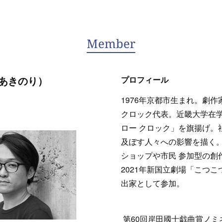
Member
 あきのり）
プロフィール
1976年京都市生まれ。劇作
クロック代表。近畿大学在学
ロー クロック」を旗揚げ。
及ぼす人々への影響を描く。
ショップや市民 参加型の創
2021年新国立劇場「こつ
出家として参加。
第60回岸田國士戯曲賞ノミネ