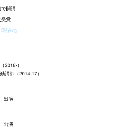
期で開講
賞受賞
優の現在地
2018-）
講師（2014-17）
 出演
 出演