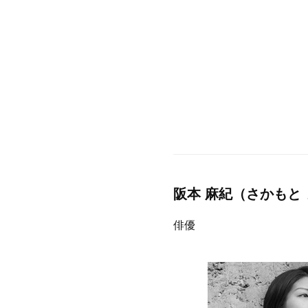
阪本 麻紀（さかもと
俳優