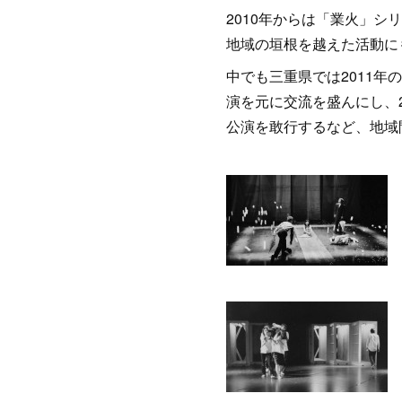
2010年からは「業火」
地域の垣根を越えた活動に
中でも三重県では2011
演を元に交流を盛んにし、
公演を敢行するなど、地域