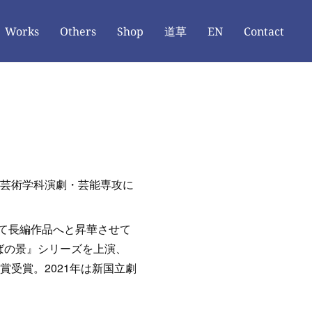
Works
Others
Shop
道草
EN
Contact
部芸術学科演劇・芸能専攻に
て長編作品へと昇華させて
ろばの景』シリーズを上演、
賞受賞。2021年は新国立劇