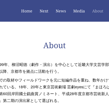
Home
Next
News
Media
About
About
999年、柳沼昭徳（劇作・演出）を中心として近畿大学文芸学
以降、京都市を拠点に活動を行う。
での取材やフィールドワークを元に短編作品を重ね、数年かけ
ている。18年、20年と東京芸術劇場 芸劇eyesにて『まほ
60回岸田國士戯曲賞ノミネート、平成28年度京都市芸術新人
」第二期の演出家として選ばれる。