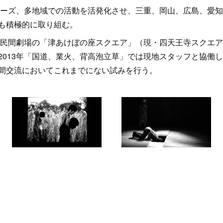
シリーズ、多地域での活動を活発化させ、三重、岡山、広島、愛
も積極的に取り組む。
年の民間劇場の「津あけぼの座スクエア」（現・四天王寺スクエ
2013年「国道、業火、背高泡立草」では現地スタッフと協働
間交流においてこれまでにない試みを行う。