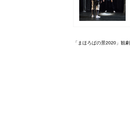
「まほろばの景2020」観