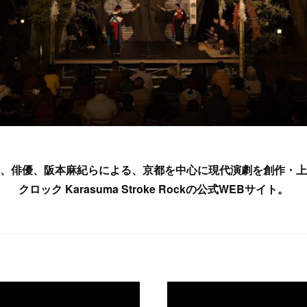
、俳優、阪本麻紀らによる、京都を中心に現代演劇を創作・上
クロック Karasuma Stroke Rockの公式WEBサイト。