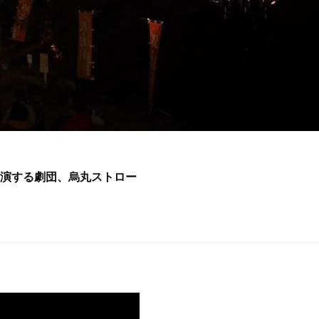
演する劇団、烏丸ストロー