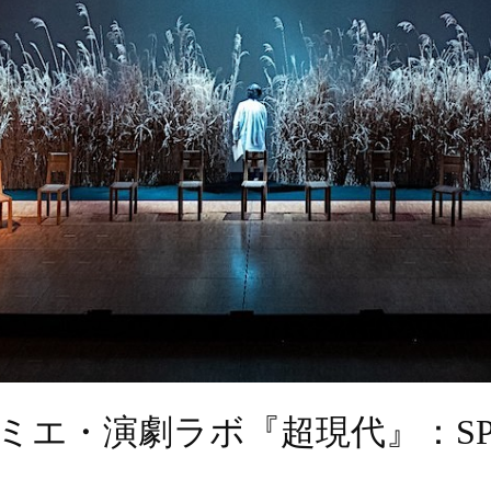
ミエ・演劇ラボ『超現代』：SPI