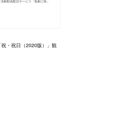
演劇動画配信サービス「観劇三昧」
祝・祝日（2020版）」観