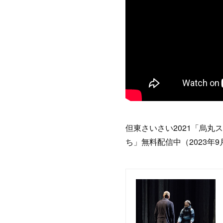
但東さいさい2021「烏丸
ち」無料配信中（2023年