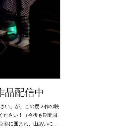
作品配信中
いさい」が、この度２作の映
覧ください！（今後も期間限
京都に囲まれ、山あいに…