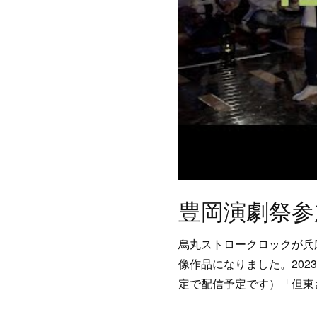
豊岡演劇祭参
烏丸ストロークロックが兵
像作品になりました。20
定で配信予定です）「但東