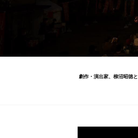
劇作・演出家、柳沼昭徳と