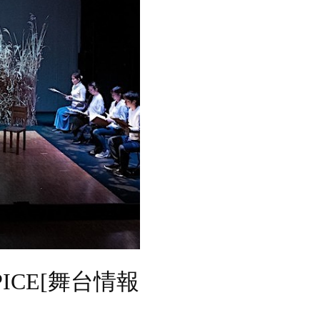
CE[舞台情報