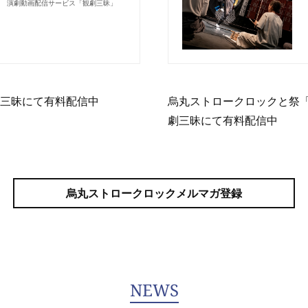
演劇動画配信サービス「観劇三昧」
劇三昧にて有料配信中
烏丸ストロークロックと祭「
劇三昧にて有料配信中
烏丸ストロークロックメルマガ登録
NEWS