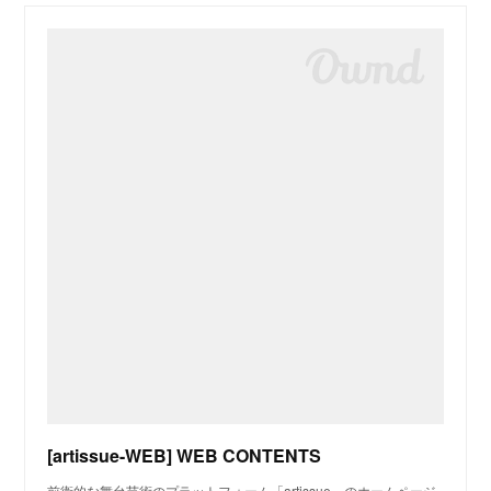
[artissue-WEB] WEB CONTENTS
前衛的な舞台芸術のプラットフォーム「artissue」のホームページ