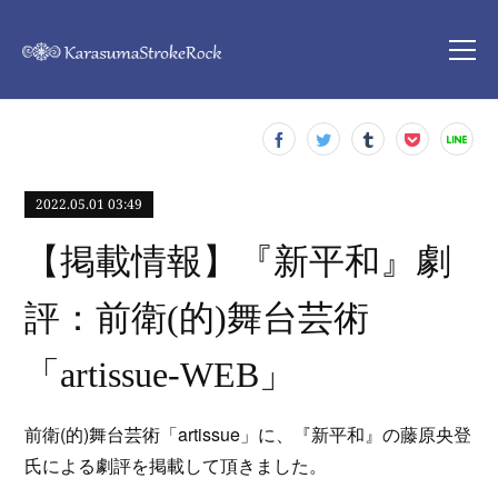
2022.05.01 03:49
【掲載情報】『新平和』劇
評：前衛(的)舞台芸術
「artissue-WEB」
前衛(的)舞台芸術「artissue」に、『新平和』の藤原央登
氏による劇評を掲載して頂きました。