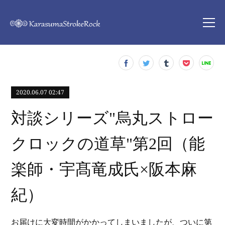
2020.06.07 02:47
対談シリーズ"烏丸ストロー
クロックの道草"第2回（能
楽師・宇髙竜成氏×阪本麻
紀）
お届けに大変時間がかかってしまいましたが、ついに第