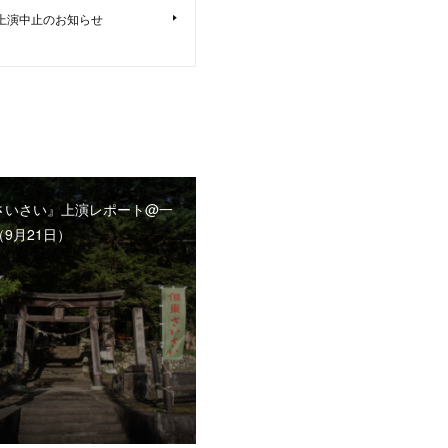
』上演中止のお知らせ
さいさい』上演レポート@一
9月21日）