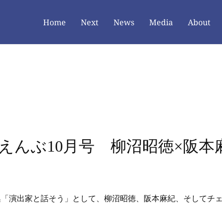
Home
Next
News
Media
About
えんぶ10月号 柳沼昭徳×阪本
の特集「演出家と話そう」として、柳沼昭徳、阪本麻紀、そしてチ