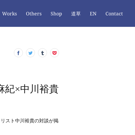
Works
Others
Shop
道草
EN
Contact
麻紀×中川裕貴
ェリスト中川裕貴の対談が掲