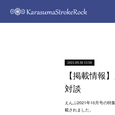
2021.09.30 15:58
【掲載情報】
対談
えんぶ2021年10月号
載されました。