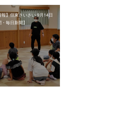
報】但東さいさい 9月14日
聞・毎日新聞】