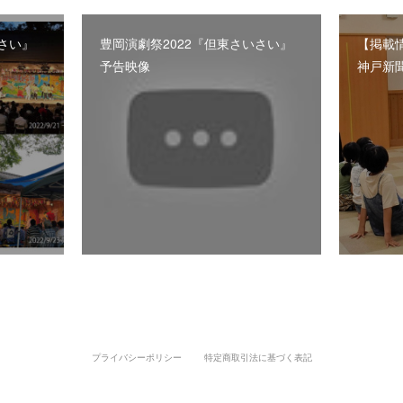
いさい』
豊岡演劇祭2022『但東さいさい』
【掲載情
予告映像
神戸新
プライバシーポリシー
特定商取引法に基づく表記