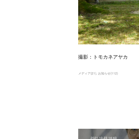
撮影：トモカネアヤカ
メディア
(
21
)
お知らせ
(
112
)
2021.10.23 14:43